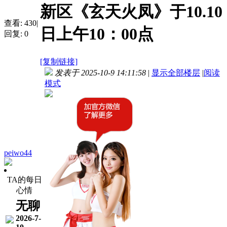
新区《玄天火凤》于10.10
查看:
430
|
日上午10：00点
回复:
0
[复制链接]
发表于 2025-10-9 14:11:58
|
显示全部楼层
|
阅读
模式
peiwo44
TA的每日
心情
无聊
2026-7-