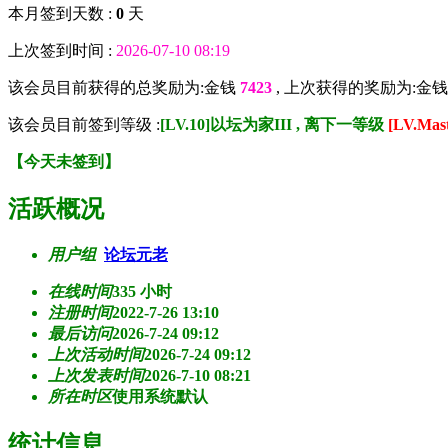
本月签到天数 :
0
天
上次签到时间 :
2026-07-10 08:19
该会员目前获得的总奖励为:金钱
7423
, 上次获得的奖励为:金
该会员目前签到等级 :
[LV.10]以坛为家III , 离下一等级
[LV.Ma
【
今天未签到
】
活跃概况
用户组
论坛元老
在线时间
335 小时
注册时间
2022-7-26 13:10
最后访问
2026-7-24 09:12
上次活动时间
2026-7-24 09:12
上次发表时间
2026-7-10 08:21
所在时区
使用系统默认
统计信息