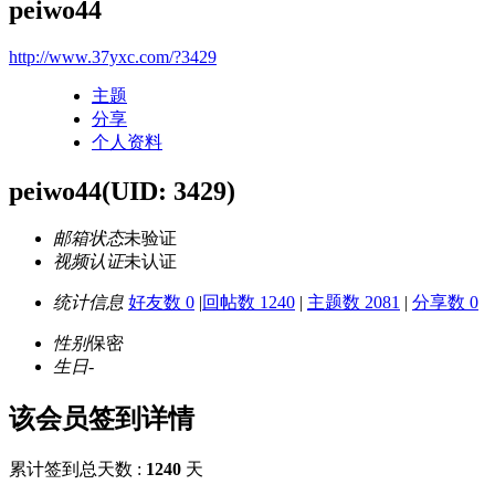
peiwo44
http://www.37yxc.com/?3429
主题
分享
个人资料
peiwo44
(UID: 3429)
邮箱状态
未验证
视频认证
未认证
统计信息
好友数 0
|
回帖数 1240
|
主题数 2081
|
分享数 0
性别
保密
生日
-
该会员签到详情
累计签到总天数 :
1240
天