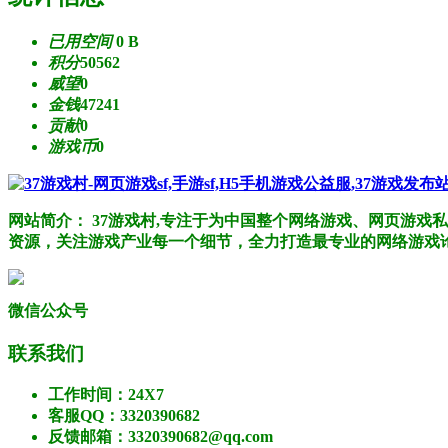
已用空间
0 B
积分
50562
威望
0
金钱
47241
贡献
0
游戏币
0
网站简介： 37游戏村,专注于为中国整个网络游戏、网页游
资源，关注游戏产业每一个细节，全力打造最专业的网络游戏
微信公众号
联系我们
工作时间：24X7
客服QQ：3320390682
反馈邮箱：3320390682@qq.com