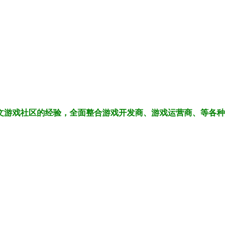
中文游戏社区的经验，全面整合游戏开发商、游戏运营商、等各种