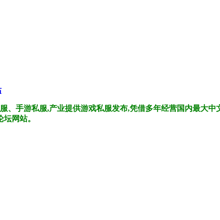
戏私服、手游私服,产业提供游戏私服发布,凭借多年经营国内最大
论坛网站。