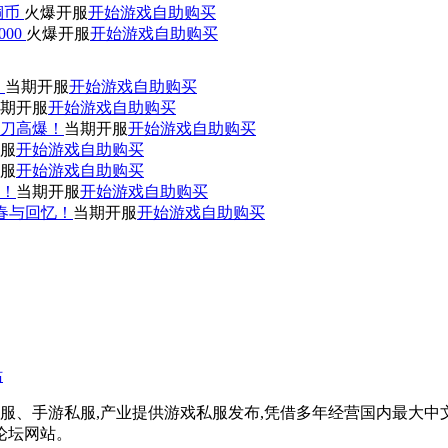
0铜币
火爆开服
开始游戏
自助购买
000
火爆开服
开始游戏
自助购买
！
当期开服
开始游戏
自助购买
期开服
开始游戏
自助购买
刀高爆！
当期开服
开始游戏
自助购买
服
开始游戏
自助购买
服
开始游戏
自助购买
赞！
当期开服
开始游戏
自助购买
青春与回忆！
当期开服
开始游戏
自助购买
戏私服、手游私服,产业提供游戏私服发布,凭借多年经营国内最大
论坛网站。