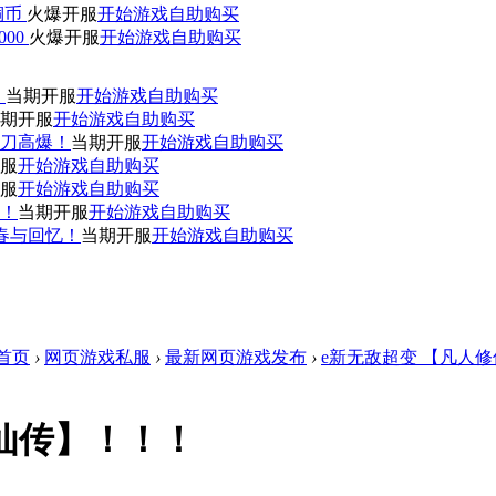
0铜币
火爆开服
开始游戏
自助购买
000
火爆开服
开始游戏
自助购买
！
当期开服
开始游戏
自助购买
期开服
开始游戏
自助购买
刀高爆！
当期开服
开始游戏
自助购买
服
开始游戏
自助购买
服
开始游戏
自助购买
赞！
当期开服
开始游戏
自助购买
青春与回忆！
当期开服
开始游戏
自助购买
首页
›
网页游戏私服
›
最新网页游戏发布
›
e新无敌超变 【凡人
仙传】！！！