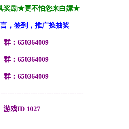
具奖励★更不怕您来白嫖★
发言，签到，推广换抽奖
：650364009
：650364009
：650364009
-------------------------------------
 游戏ID 1027