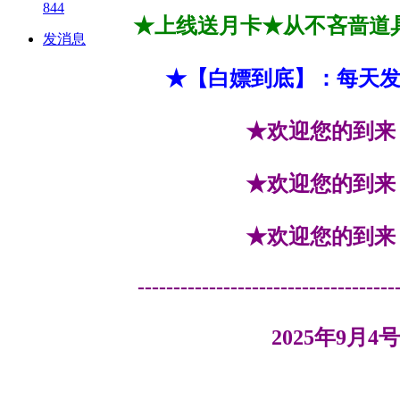
844
★上线送月卡★从不吝啬道
发消息
★【白嫖到底】：每天
★欢迎您的到来 群
★欢迎您的到来 群
★欢迎您的到来 群
------------------------------------
2025年9月4号