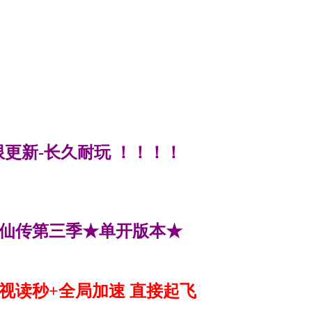
更新-长久耐玩 ！！！！
仙传第三季★单开版本★
无视读秒+全局加速 直接起飞