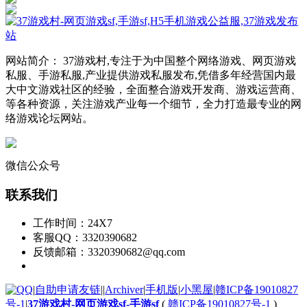
网站简介： 37游戏村,专注于为中国整个网络游戏、网页游戏
私服、手游私服,产业提供游戏私服发布,凭借多年经营国内最
大中文游戏社区的经验，全面整合游戏开发商、游戏运营商、
等各种资源，关注游戏产业每一个细节，全力打造最专业的网
络游戏论坛网站。
微信公众号
联系我们
工作时间：24X7
客服QQ：3320390682
反馈邮箱：3320390682@qq.com
|
自助申请友链
|
|
Archiver
|
手机版
|
小黑屋
|
赣ICP备19010827
号-1
|
37游戏村-网页游戏sf-手游sf
(
赣ICP备19010827号-1
)