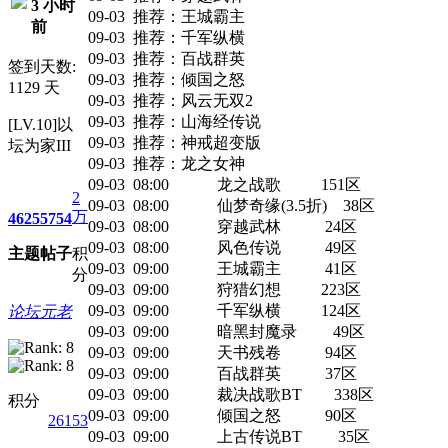
3 小时
09-03 推荐：王城霸主
前
09-03 推荐：千军纵横
09-03 推荐：百战群英
签到天数:
09-03 推荐：倾国之怒
1129 天
09-03 推荐：风云无双2
09-03 推荐：山海经传说
[LV.10]以
09-03 推荐：神戒超变版
坛为家III
09-03 推荐：龙之女神
09-03 08:00 龙之战歌 151区
2
09-03 08:00 仙梦奇缘(3.5折) 38区
万
4625
5754
09-03 08:00 穿越武林 24区
09-03 08:00 风色传说 49区
主题
帖子
积
09-03 09:00 王城霸主 41区
分
09-03 09:00 狩猎幻想 223区
09-03 09:00 千军纵横 124区
论坛元老
09-03 09:00 暗黑封魔录 49区
09-03 09:00 天书残卷 94区
09-03 09:00 百战群英 37区
09-03 09:00 裁决战歌BT 338区
积分
09-03 09:00 倾国之怒 90区
26153
09-03 09:00 上古传说BT 35区