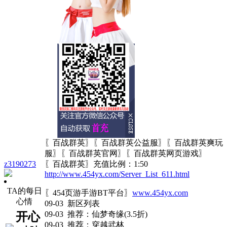
〖百战群英〗〖百战群英公益服〗〖百战群英爽玩
服〗〖百战群英官网〗〖百战群英网页游戏〗
z3190273
〖百战群英〗充值比例：1:50
http://www.454yx.com/Server_List_611.html
TA的每日
〖454页游手游BT平台〗
www.454yx.com
心情
09-03 新区列表
09-03 推荐：仙梦奇缘(3.5折)
开心
09-03 推荐：穿越武林