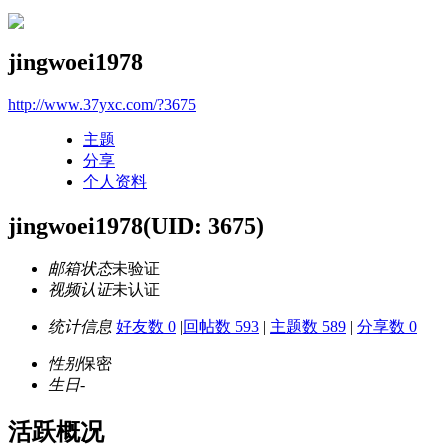
jingwoei1978
http://www.37yxc.com/?3675
主题
分享
个人资料
jingwoei1978
(UID: 3675)
邮箱状态
未验证
视频认证
未认证
统计信息
好友数 0
|
回帖数 593
|
主题数 589
|
分享数 0
性别
保密
生日
-
活跃概况