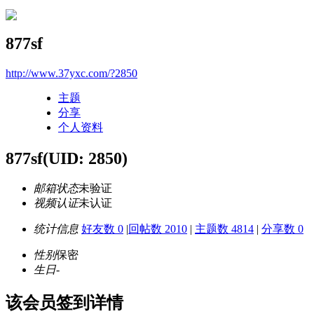
877sf
http://www.37yxc.com/?2850
主题
分享
个人资料
877sf
(UID: 2850)
邮箱状态
未验证
视频认证
未认证
统计信息
好友数 0
|
回帖数 2010
|
主题数 4814
|
分享数 0
性别
保密
生日
-
该会员签到详情