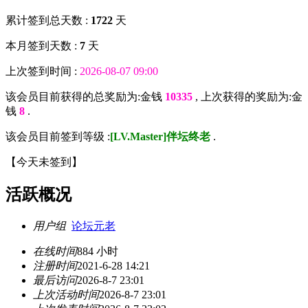
累计签到总天数 :
1722
天
本月签到天数 :
7
天
上次签到时间 :
2026-08-07 09:00
该会员目前获得的总奖励为:金钱
10335
, 上次获得的奖励为:金
钱
8
.
该会员目前签到等级 :
[LV.Master]伴坛终老
.
【
今天未签到
】
活跃概况
用户组
论坛元老
在线时间
884 小时
注册时间
2021-6-28 14:21
最后访问
2026-8-7 23:01
上次活动时间
2026-8-7 23:01