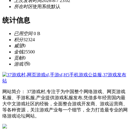
上次发表时间
2026-8-7 23:02
所在时区
使用系统默认
统计信息
已用空间
0 B
积分
32324
威望
0
金钱
25500
贡献
0
游戏币
0
网站简介： 37游戏村,专注于为中国整个网络游戏、网页游戏
私服、手游私服,产业提供游戏私服发布,凭借多年经营国内最
大中文游戏社区的经验，全面整合游戏开发商、游戏运营商、
等各种资源，关注游戏产业每一个细节，全力打造最专业的网
络游戏论坛网站。