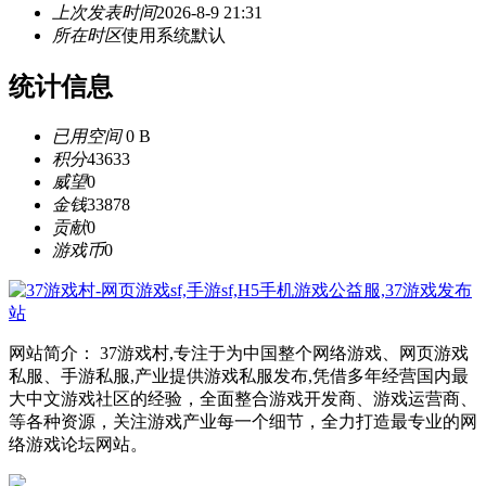
上次发表时间
2026-8-9 21:31
所在时区
使用系统默认
统计信息
已用空间
0 B
积分
43633
威望
0
金钱
33878
贡献
0
游戏币
0
网站简介： 37游戏村,专注于为中国整个网络游戏、网页游戏
私服、手游私服,产业提供游戏私服发布,凭借多年经营国内最
大中文游戏社区的经验，全面整合游戏开发商、游戏运营商、
等各种资源，关注游戏产业每一个细节，全力打造最专业的网
络游戏论坛网站。