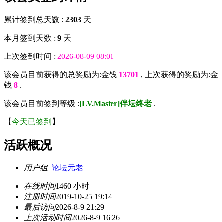
累计签到总天数 :
2303
天
本月签到天数 :
9
天
上次签到时间 :
2026-08-09 08:01
该会员目前获得的总奖励为:金钱
13701
, 上次获得的奖励为:金
钱
8
.
该会员目前签到等级 :
[LV.Master]伴坛终老
.
【
今天已签到
】
活跃概况
用户组
论坛元老
在线时间
1460 小时
注册时间
2019-10-25 19:14
最后访问
2026-8-9 21:29
上次活动时间
2026-8-9 16:26