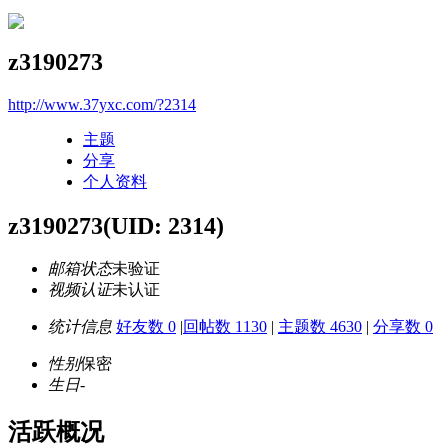
z3190273
http://www.37yxc.com/?2314
主题
分享
个人资料
z3190273
(UID: 2314)
邮箱状态
未验证
视频认证
未认证
统计信息
好友数 0
|
回帖数 1130
|
主题数 4630
|
分享数 0
性别
保密
生日
-
活跃概况