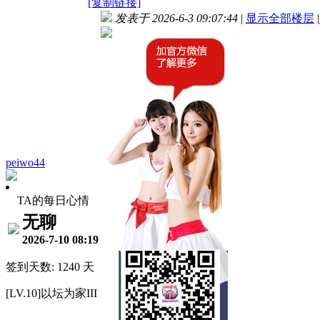
[复制链接]
发表于 2026-6-3 09:07:44
|
显示全部楼层
|
peiwo44
TA的每日心情
无聊
2026-7-10 08:19
签到天数: 1240 天
[LV.10]以坛为家III