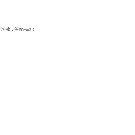
能特效，等你来战！