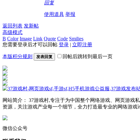
回复
使用道具
举报
返回列表
发新帖
高级模式
B
Color
Image
Link
Quote
Code
Smilies
您需要登录后才可以回帖
登录
|
立即注册
本版积分规则
回帖后跳转到最后一页
发表回复
网站简介： 37游戏村,专注于为中国整个网络游戏、网页游
资源，关注游戏产业每一个细节，全力打造最专业的网络游戏
微信公众号