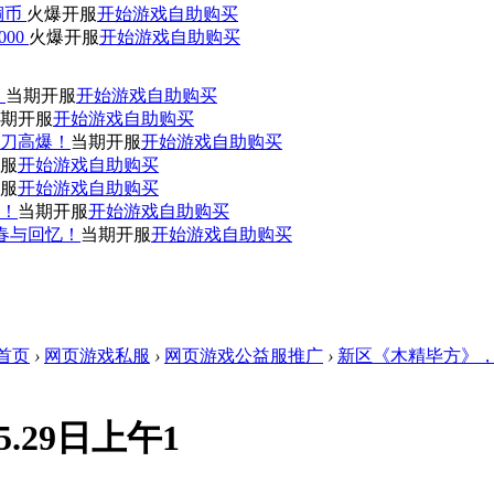
0铜币
火爆开服
开始游戏
自助购买
000
火爆开服
开始游戏
自助购买
！
当期开服
开始游戏
自助购买
期开服
开始游戏
自助购买
刀高爆！
当期开服
开始游戏
自助购买
服
开始游戏
自助购买
服
开始游戏
自助购买
赞！
当期开服
开始游戏
自助购买
青春与回忆！
当期开服
开始游戏
自助购买
首页
›
网页游戏私服
›
网页游戏公益服推广
›
新区《木精毕方》，于
.29日上午1