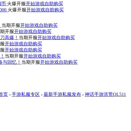
0铜币
火爆开服
开始游戏
自助购买
000
火爆开服
开始游戏
自助购买
！
当期开服
开始游戏
自助购买
期开服
开始游戏
自助购买
刀高爆！
当期开服
开始游戏
自助购买
服
开始游戏
自助购买
服
开始游戏
自助购买
赞！
当期开服
开始游戏
自助购买
青春与回忆！
当期开服
开始游戏
自助购买
首页
›
手游私服专区
›
最新手游私服发布
›
神话手游洪荒OL511