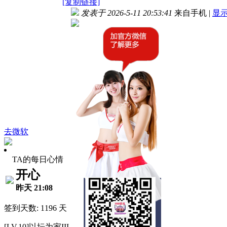
[复制链接]
发表于 2026-5-11 20:53:41
来自手机
|
显
去微软
TA的每日心情
开心
昨天 21:08
签到天数: 1196 天
[LV.10]以坛为家III