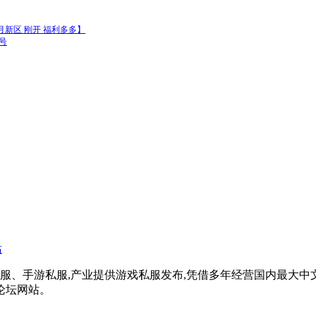
新区 刚开 福利多多】
号
戏私服、手游私服,产业提供游戏私服发布,凭借多年经营国内最大
论坛网站。