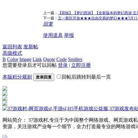
上一篇：
【双线】【梦幻西游】【全新版本的梦幻西游 五月
下一篇：
五一新区开放★★★自由交易的梦幻★★★5月11
回复
使用道具
举报
返回列表
发新帖
高级模式
B
Color
Image
Link
Quote
Code
Smilies
您需要登录后才可以回帖
登录
|
立即注册
本版积分规则
回帖后跳转到最后一页
发表回复
网站简介： 37游戏村,专注于为中国整个网络游戏、网页游
资源，关注游戏产业每一个细节，全力打造最专业的网络游戏