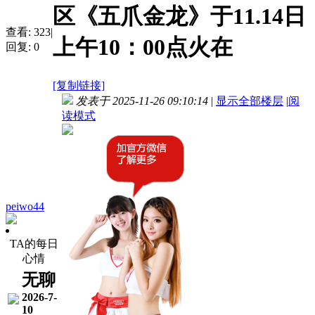
区《五爪金龙》于11.14日
查看:
323
|
上午10：00点火在
回复:
0
[复制链接]
发表于 2025-11-26 09:10:14
|
显示全部楼层
|
阅
读模式
peiwo44
TA的每日
心情
无聊
2026-7-
10