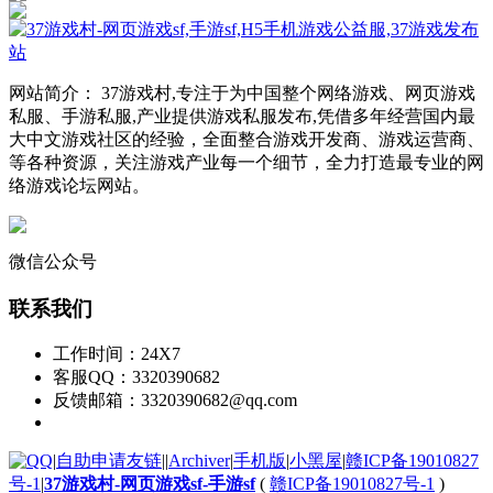
网站简介： 37游戏村,专注于为中国整个网络游戏、网页游戏
私服、手游私服,产业提供游戏私服发布,凭借多年经营国内最
大中文游戏社区的经验，全面整合游戏开发商、游戏运营商、
等各种资源，关注游戏产业每一个细节，全力打造最专业的网
络游戏论坛网站。
微信公众号
联系我们
工作时间：24X7
客服QQ：3320390682
反馈邮箱：3320390682@qq.com
|
自助申请友链
|
|
Archiver
|
手机版
|
小黑屋
|
赣ICP备19010827
号-1
|
37游戏村-网页游戏sf-手游sf
(
赣ICP备19010827号-1
)