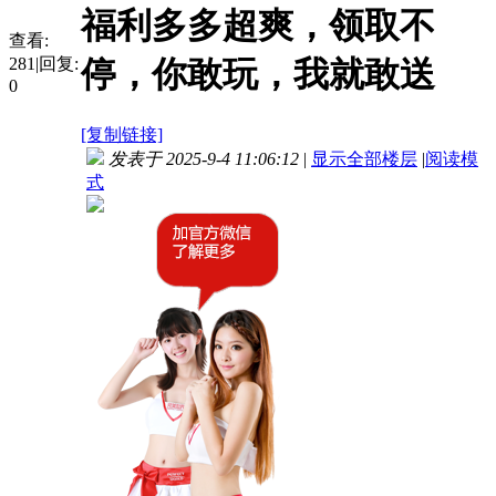
福利多多超爽，领取不
查看:
281
|
回复:
停，你敢玩，我就敢送
0
[复制链接]
发表于 2025-9-4 11:06:12
|
显示全部楼层
|
阅读模
式