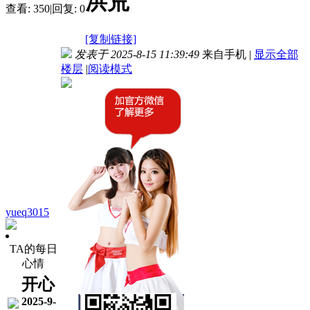
洪荒
查看:
350
|
回复:
0
[复制链接]
发表于 2025-8-15 11:39:49
来自手机
|
显示全部
楼层
|
阅读模式
yueq3015
TA的每日
心情
开心
2025-9-