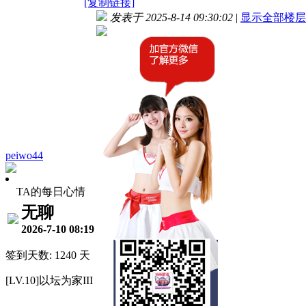
[复制链接]
发表于 2025-8-14 09:30:02
|
显示全部楼层
peiwo44
TA的每日心情
无聊
2026-7-10 08:19
签到天数: 1240 天
[LV.10]以坛为家III