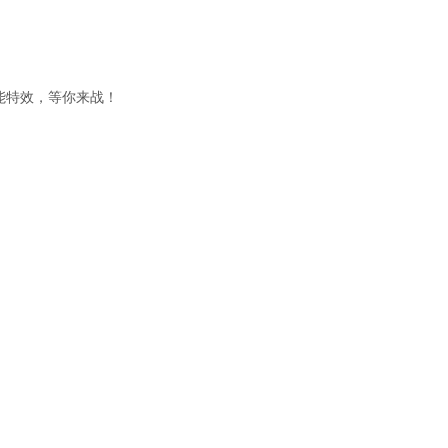
能特效，等你来战！