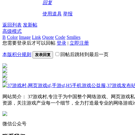
回复
使用道具
举报
返回列表
发新帖
高级模式
B
Color
Image
Link
Quote
Code
Smilies
您需要登录后才可以回帖
登录
|
立即注册
本版积分规则
回帖后跳转到最后一页
发表回复
网站简介： 37游戏村,专注于为中国整个网络游戏、网页游
资源，关注游戏产业每一个细节，全力打造最专业的网络游戏
微信公众号