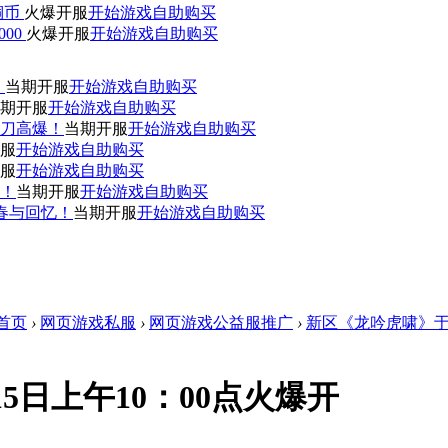
0铜币
火爆开服
开始游戏
自助购买
000
火爆开服
开始游戏
自助购买
！
当期开服
开始游戏
自助购买
期开服
开始游戏
自助购买
刀高爆！
当期开服
开始游戏
自助购买
服
开始游戏
自助购买
服
开始游戏
自助购买
赞！
当期开服
开始游戏
自助购买
青春与回忆！
当期开服
开始游戏
自助购买
首页
›
网页游戏私服
›
网页游戏公益服推广
›
新区《龙吟虎啸》于8
5日上午10：00点火爆开