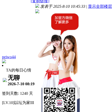
[复制链接]
发表于 2025-8-10 10:45:33
|
显示全部楼层
peiwo44
TA的每日心情
无聊
2026-7-10 08:19
签到天数: 1240 天
[LV.10]以坛为家III