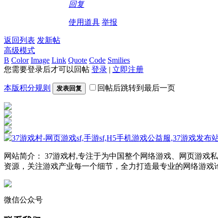
回复
使用道具
举报
返回列表
发新帖
高级模式
B
Color
Image
Link
Quote
Code
Smilies
您需要登录后才可以回帖
登录
|
立即注册
本版积分规则
回帖后跳转到最后一页
发表回复
网站简介： 37游戏村,专注于为中国整个网络游戏、网页游
资源，关注游戏产业每一个细节，全力打造最专业的网络游戏
微信公众号