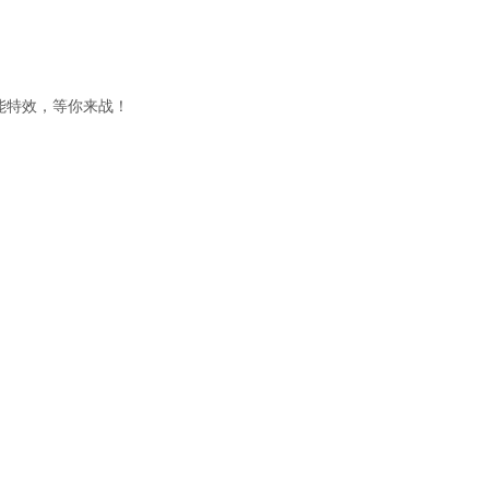
能特效，等你来战！