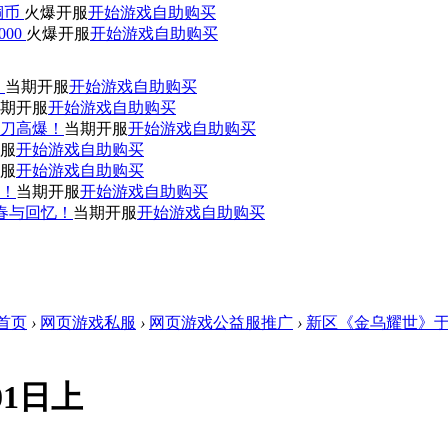
0铜币
火爆开服
开始游戏
自助购买
000
火爆开服
开始游戏
自助购买
！
当期开服
开始游戏
自助购买
期开服
开始游戏
自助购买
刀高爆！
当期开服
开始游戏
自助购买
服
开始游戏
自助购买
服
开始游戏
自助购买
赞！
当期开服
开始游戏
自助购买
青春与回忆！
当期开服
开始游戏
自助购买
首页
›
网页游戏私服
›
网页游戏公益服推广
›
新区《金乌耀世》于8
01日上