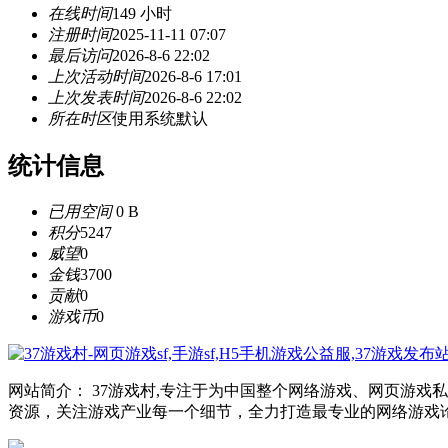
在线时间
149 小时
注册时间
2025-11-11 07:07
最后访问
2026-8-6 22:02
上次活动时间
2026-8-6 17:01
上次发表时间
2026-8-6 22:02
所在时区
使用系统默认
统计信息
已用空间
0 B
积分
5247
威望
0
金钱
3700
贡献
0
游戏币
0
网站简介： 37游戏村,专注于为中国整个网络游戏、网页游
资源，关注游戏产业每一个细节，全力打造最专业的网络游戏